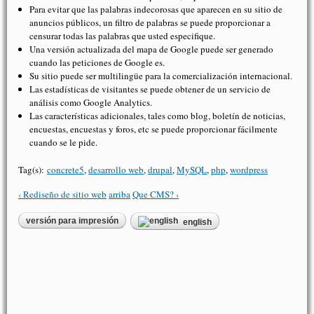
Para evitar que las palabras indecorosas que aparecen en su sitio de
anuncios públicos, un filtro de palabras se puede proporcionar a
censurar todas las palabras que usted especifique.
Una versión actualizada del mapa de Google puede ser generado
cuando las peticiones de Google es.
Su sitio puede ser multilingüe para la comercialización internacional.
Las estadísticas de visitantes se puede obtener de un servicio de
análisis como Google Analytics.
Las características adicionales, tales como blog, boletín de noticias,
encuestas, encuestas y foros, etc se puede proporcionar fácilmente
cuando se le pide.
Tag(s):
concrete5
,
desarrollo web
,
drupal
,
MySQL
,
php
,
wordpress
‹ Rediseño de sitio web
arriba
Que CMS? ›
versión para impresión
english