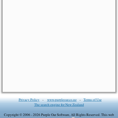
Privacy Policy
-
www.purpleoar.co.nz
-
Terms of Use
The search engine for New Zealand
Copyright © 2006 - 2026 Purple Oar Software, All Rights Reserved. This web