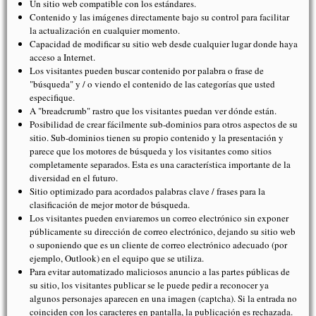
Un sitio web compatible con los estándares.
Contenido y las imágenes directamente bajo su control para facilitar
la actualización en cualquier momento.
Capacidad de modificar su sitio web desde cualquier lugar donde haya
acceso a Internet.
Los visitantes pueden buscar contenido por palabra o frase de
"búsqueda" y / o viendo el contenido de las categorías que usted
especifique.
A "breadcrumb" rastro que los visitantes puedan ver dónde están.
Posibilidad de crear fácilmente sub-dominios para otros aspectos de su
sitio. Sub-dominios tienen su propio contenido y la presentación y
parece que los motores de búsqueda y los visitantes como sitios
completamente separados. Esta es una característica importante de la
diversidad en el futuro.
Sitio optimizado para acordados palabras clave / frases para la
clasificación de mejor motor de búsqueda.
Los visitantes pueden enviaremos un correo electrónico sin exponer
públicamente su dirección de correo electrónico, dejando su sitio web
o suponiendo que es un cliente de correo electrónico adecuado (por
ejemplo, Outlook) en el equipo que se utiliza.
Para evitar automatizado maliciosos anuncio a las partes públicas de
su sitio, los visitantes publicar se le puede pedir a reconocer ya
algunos personajes aparecen en una imagen (captcha). Si la entrada no
coinciden con los caracteres en pantalla, la publicación es rechazada.