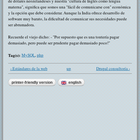
de dólares neozelandeses y nuestra "cultura de Inglés como lengua
materna", significa que somos una "fácil de comunicarse con" económica
y la opción que debe considerar. Aunque la India ofrece desarrollo de
software muy barato, la dificultad de comunicar sus necesidades puede
ser abrumadora.
Recuerde el viejo dicho: - "Por supuesto que es una tontería pagar
demasiado, pero puede ser prudente pagar demasiado poco!"
Tag(s):
MySQL
,
php
‹ Estándares de la web
up
Drupal consultoría ›
printer-friendly version
english