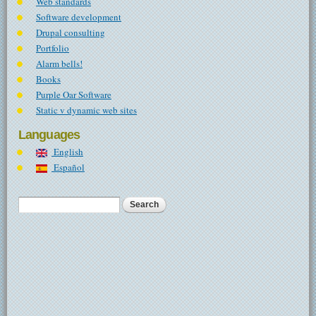
Web standards
Software development
Drupal consulting
Portfolio
Alarm bells!
Books
Purple Oar Software
Static v dynamic web sites
Languages
English
Español
Search
Search form