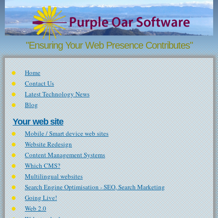
Skip to main content
"Ensuring Your Web Presence Contributes"
Home
Contact Us
Latest Technology News
Blog
Your web site
Mobile / Smart device web sites
Website Redesign
Content Management Systems
Which CMS?
Multilingual websites
Search Engine Optimisation - SEO, Search Marketing
Going Live!
Web 2.0